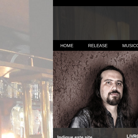
HOME
RELEASE
MUSIC
LIVR
Indique este site