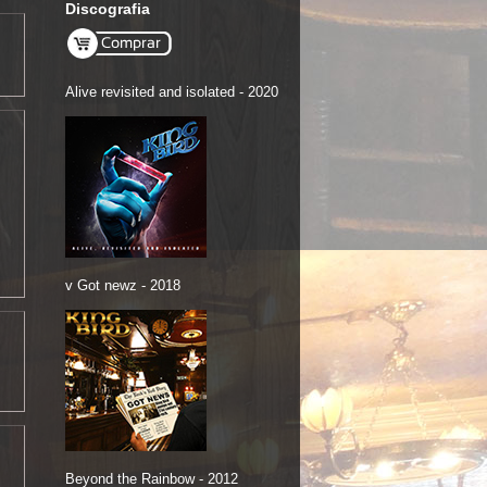
Discografia
Alive revisited and isolated - 2020
v Got newz - 2018
Beyond the Rainbow - 2012