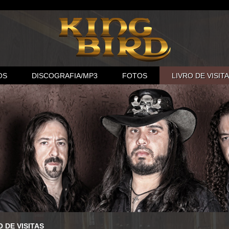
OS
DISCOGRAFIA/MP3
FOTOS
LIVRO DE VISIT
O DE VISITAS