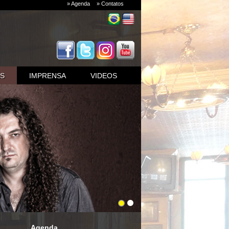
» Agenda
» Contatos
AS
IMPRENSA
VIDEOS
Agenda