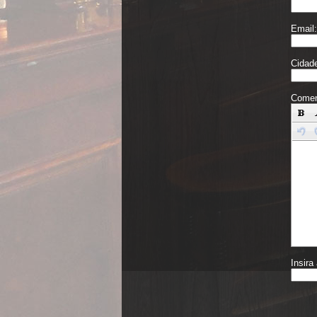
Email:
Cidad
Comen
Insira