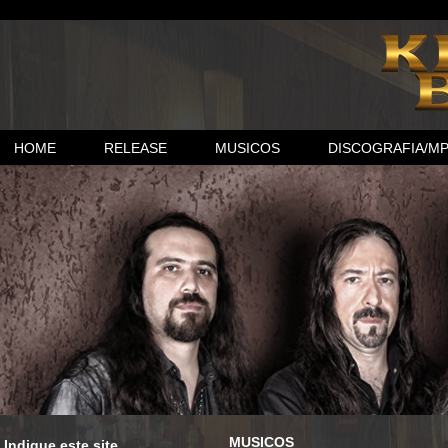
HOME
RELEASE
MUSICOS
DISCOGRAFIA/M
MUSICOS
Indique este site