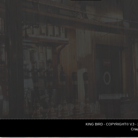
KING BIRD - COPYRIGHT© V.3 -
Cria