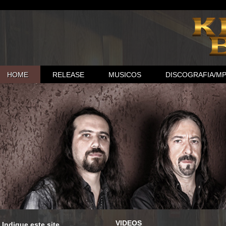
HOME
RELEASE
MUSICOS
DISCOGRAFIA/M
VIDEOS
Indique este site