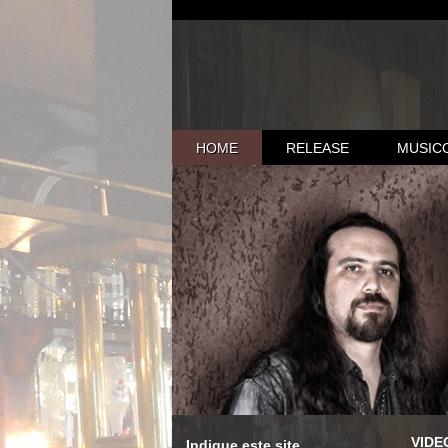
HOME
RELEASE
MUSIC
VIDE
Indique este site