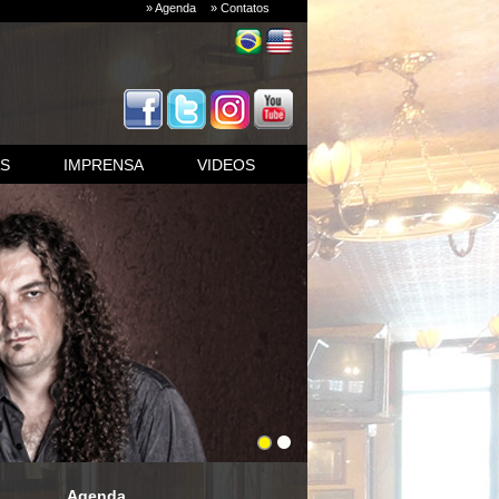
» Agenda
» Contatos
AS
IMPRENSA
VIDEOS
Agenda