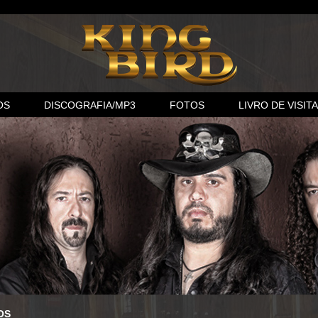
OS
DISCOGRAFIA/MP3
FOTOS
LIVRO DE VISIT
OS