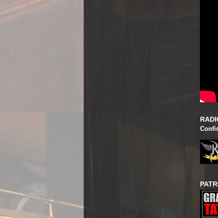
RADI
Confi
PATR