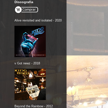
Discografia
Alive revisited and isolated - 2020
v Got newz - 2018
Beyond the Rainbow - 2012